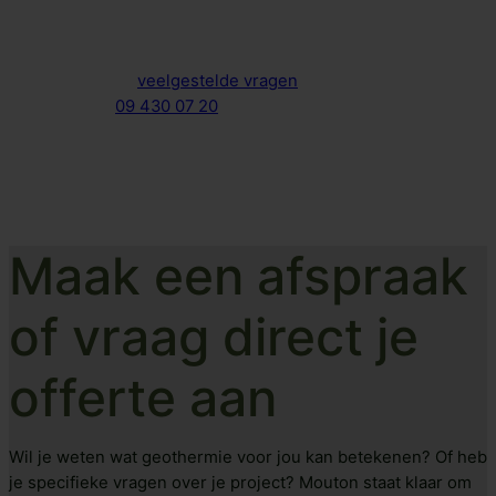
Hoe gaan we te werk?
Bekijk ook onze
veelgestelde vragen
of bel ons op
09 430 07 20
Maak een afspraak
of vraag direct je
offerte aan
Wil je weten wat geothermie voor jou kan betekenen? Of heb
je specifieke vragen over je project? Mouton staat klaar om