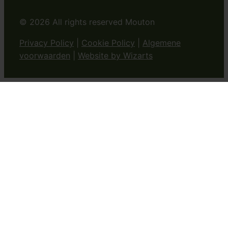
© 2026 All rights reserved Mouton
Privacy Policy
|
Cookie Policy
|
Algemene
voorwaarden
|
Website by Wizarts